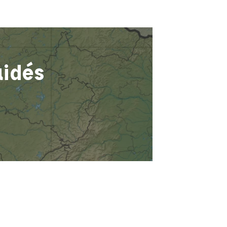
aidés