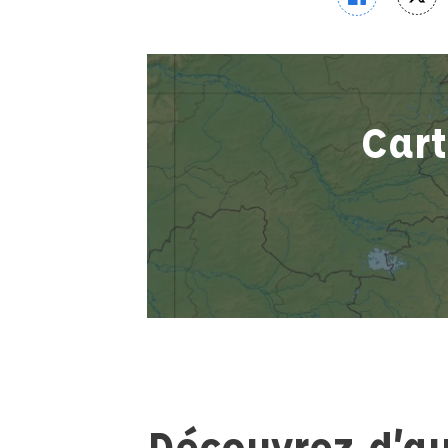
Cart
Découvrez d’au