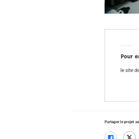
Pour e
le site d
Partager le projet s