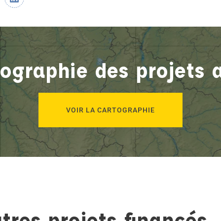
ographie des projets 
VOIR LA CARTOGRAPHIE
tres projets financés