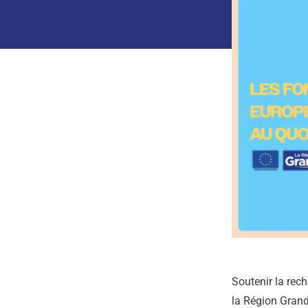
Soutenir la rec
la Région Grand 