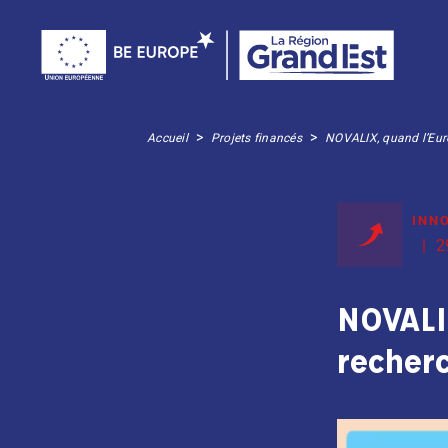
>
>
Accueil
Projets financés
NOVALIX, quand l’Euro
INN
2
NOVALI
recherc