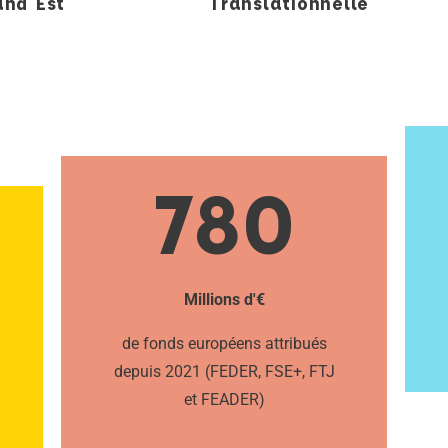
and Est
Translationnelle
780
Millions d'€
de fonds européens attribués
depuis 2021 (FEDER, FSE+, FTJ
et FEADER)