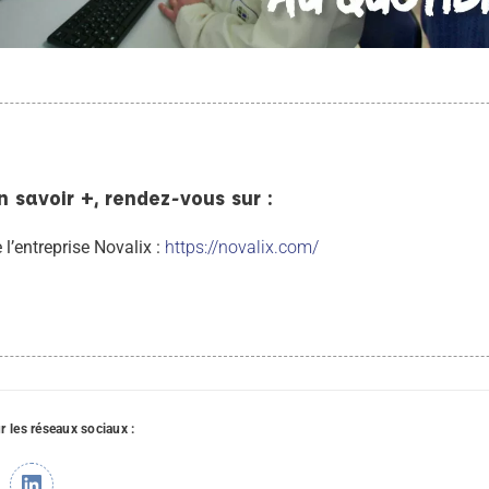
n savoir +, rendez-vous sur :
e l’entreprise Novalix :
https://novalix.com/
ur les réseaux sociaux :