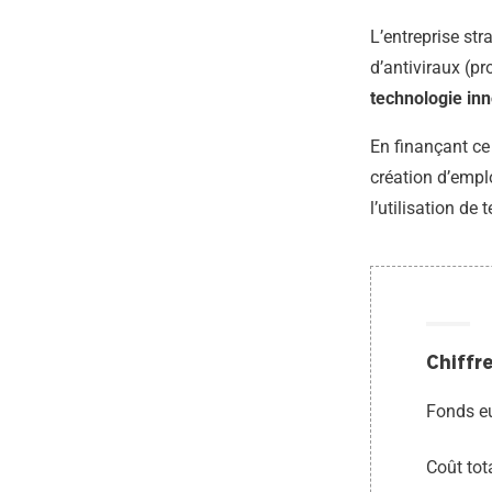
L’entreprise st
d’antiviraux (p
technologie in
En finançant ce 
création d’empl
l’utilisation de
Chiffre
Fonds e
Coût tot