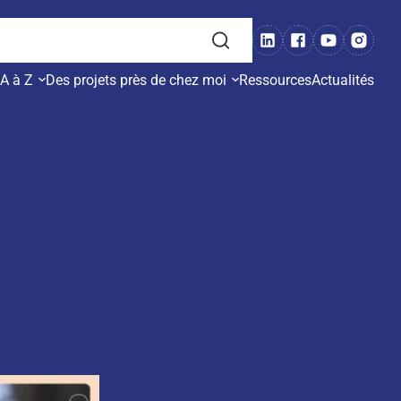
 A à Z
Des projets près de chez moi
Ressources
Actualités