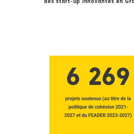
des start-up innovantes en Gr
6 269
projets soutenus (au titre de la
politique de cohésion 2021-
2027 et du FEADER 2023-2027)