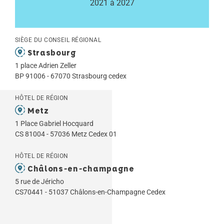
2021 à 2027
SIÈGE DU CONSEIL RÉGIONAL
Strasbourg
1 place Adrien Zeller
BP 91006 - 67070 Strasbourg cedex
HÔTEL DE RÉGION
Metz
1 Place Gabriel Hocquard
CS 81004 - 57036 Metz Cedex 01
HÔTEL DE RÉGION
Châlons-en-champagne
5 rue de Jéricho
CS70441 - 51037 Châlons-en-Champagne Cedex