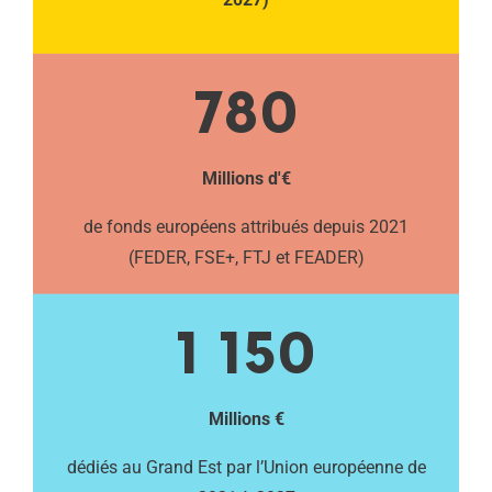
780
Millions d'€
de fonds européens attribués depuis 2021
(FEDER, FSE+, FTJ et FEADER)
1 150
Millions €
dédiés au Grand Est par l’Union européenne de