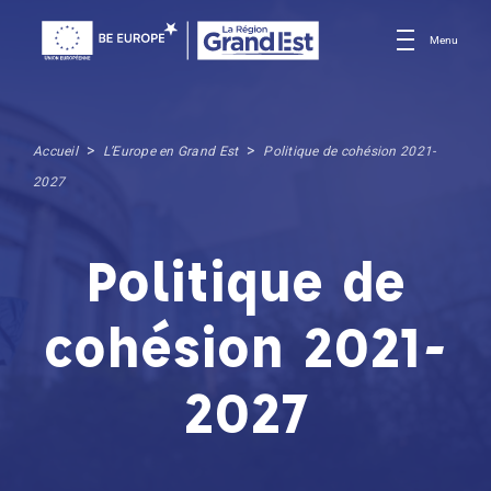
Menu
>
>
Accueil
L’Europe en Grand Est
Politique de cohésion 2021-
2027
Politique de
cohésion 2021-
2027