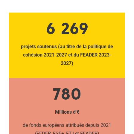
6 269
projets soutenus (au titre de la politique de
cohésion 2021-2027 et du FEADER 2023-
2027)
780
Millions d'€
de fonds européens attribués depuis 2021
(FEDER, FSE+, FTJ et FEADER)