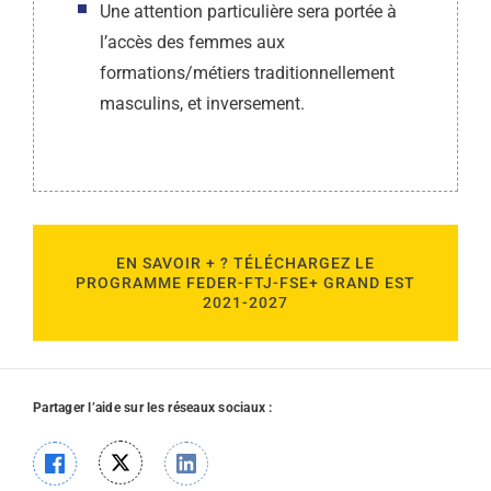
Une attention particulière sera portée à
l’accès des femmes aux
formations/métiers traditionnellement
masculins, et inversement.
EN SAVOIR + ? TÉLÉCHARGEZ LE
PROGRAMME FEDER-FTJ-FSE+ GRAND EST
2021-2027
Partager l’aide sur les réseaux sociaux :