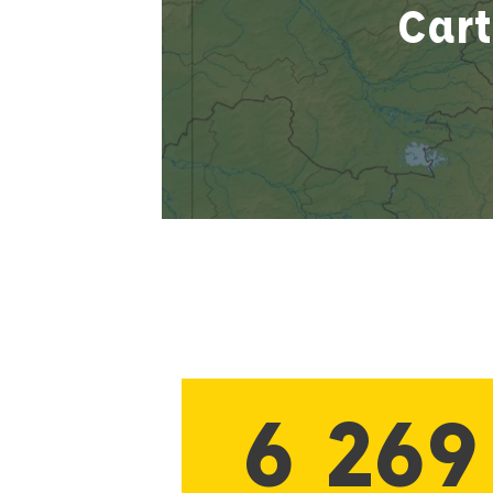
Cart
6 269