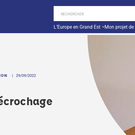
L’Europe en Grand Est
Mon projet de
SION
29/09/2022
décrochage