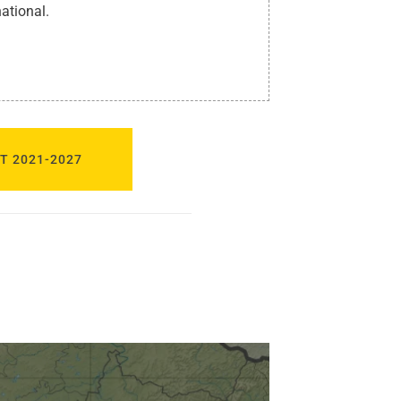
ational.
T 2021-2027