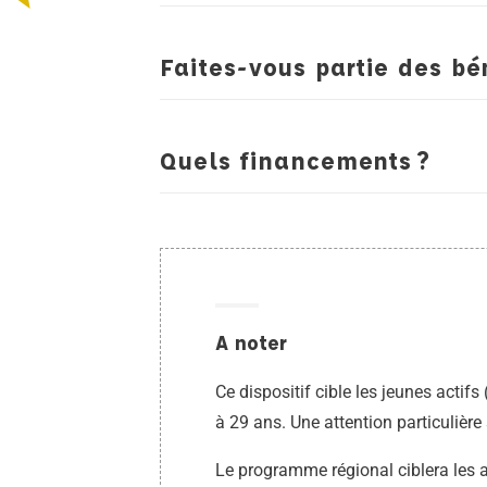
Faites-vous partie des bén
Quels financements ?
A noter
Ce dispositif cible les jeunes actif
à 29 ans. Une attention particulière 
Le programme régional ciblera les ac