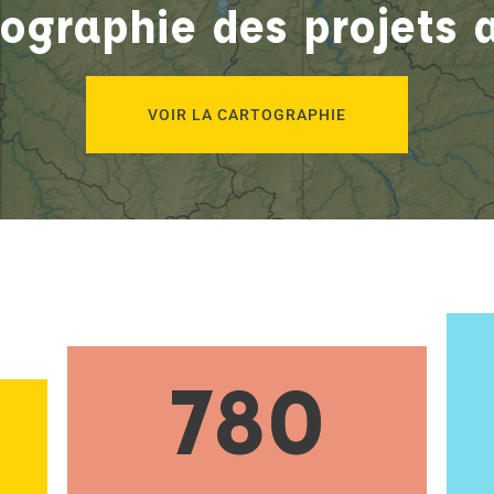
ographie des projets 
VOIR LA CARTOGRAPHIE
780