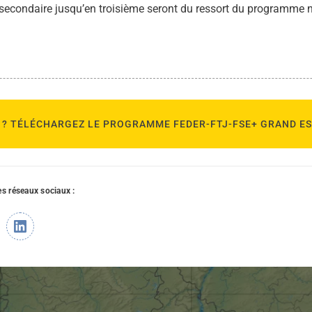
le secondaire jusqu’en troisième seront du ressort du programme n
+ ? TÉLÉCHARGEZ LE PROGRAMME FEDER-FTJ-FSE+ GRAND ES
les réseaux sociaux :