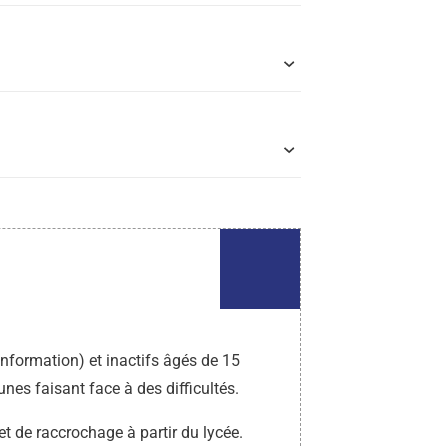
’information) et inactifs âgés de 15
unes faisant face à des difficultés.
et de raccrochage à partir du lycée.