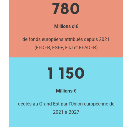
780
Millions d'€
de fonds européens attribués depuis 2021
(FEDER, FSE+, FTJ et FEADER)
1 150
Millions €
dédiés au Grand Est par l’Union européenne de
2021 à 2027