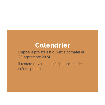
Calendrier
L’appel à projets est ouvert à compter du
23 septembre 2024.
Il restera ouvert jusqu’à épuisement des
crédits publics.