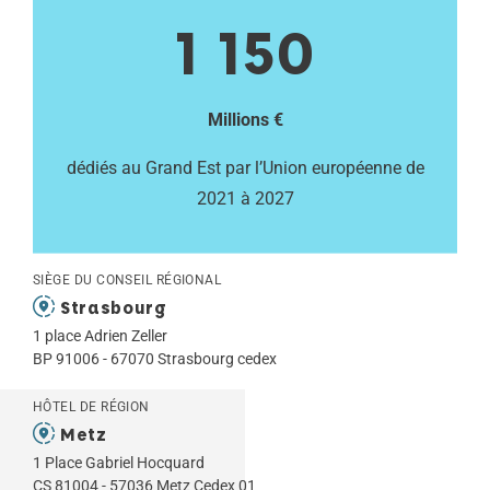
1 150
Millions €
dédiés au Grand Est par l’Union européenne de
2021 à 2027
SIÈGE DU CONSEIL RÉGIONAL
Strasbourg
1 place Adrien Zeller
BP 91006 - 67070 Strasbourg cedex
HÔTEL DE RÉGION
Metz
1 Place Gabriel Hocquard
CS 81004 - 57036 Metz Cedex 01