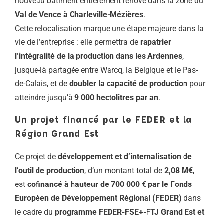
nouveau bâtiment entièrement rénové dans la zone du
Val de Vence à Charleville-Mézières
.
Cette relocalisation marque une étape majeure dans la
vie de l’entreprise : elle permettra de
rapatrier
l’intégralité de la production dans les Ardennes
,
jusque-là partagée entre Warcq, la Belgique et le Pas-
de-Calais, et de
doubler la capacité de production
pour
atteindre jusqu’à
9 000 hectolitres par an
.
Un projet financé par le FEDER et la
Région Grand Est
Ce projet de
développement et d’internalisation de
l’outil de production
, d’un montant total de
2,08 M€
,
est
cofinancé à hauteur de 700 000 € par le Fonds
Européen de Développement Régional (FEDER)
dans
le cadre du
programme FEDER-FSE+-FTJ Grand Est et