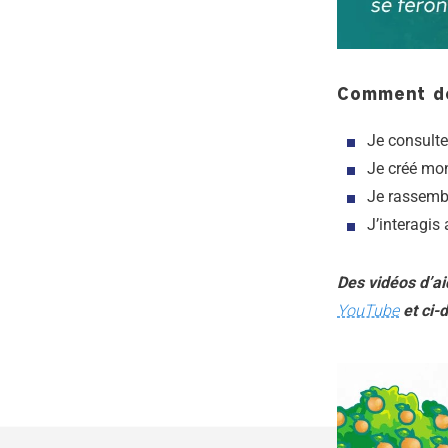
Comment dé
Je consulte
Je créé mo
Je rassembl
J’interagis
Des vidéos d’ai
YouTube
et ci-d