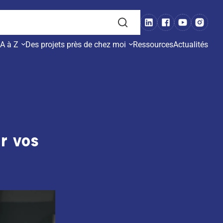
 A à Z
Des projets près de chez moi
Ressources
Actualités
r vos