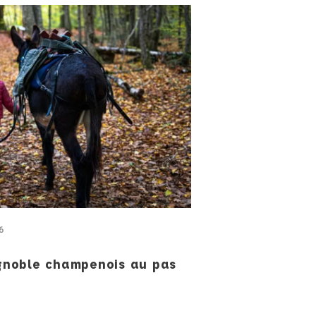
6
ignoble champenois au pas