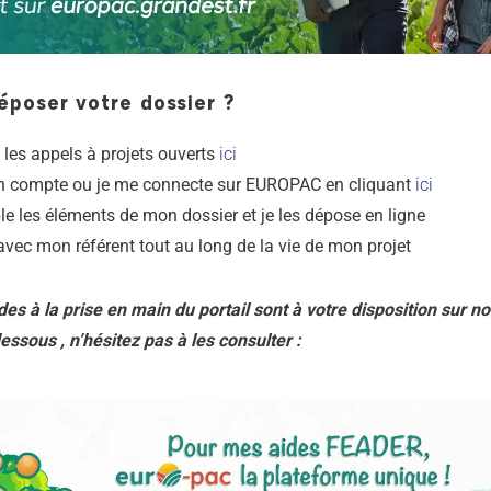
poser votre dossier ?
 les appels à projets ouverts
ici
n compte ou je me connecte sur EUROPAC en cliquant
ici
e les éléments de mon dossier et je les dépose en ligne
 avec mon référent tout au long de la vie de mon projet
des à la prise en main du portail sont à votre disposition sur n
essous , n’hésitez pas à les consulter :