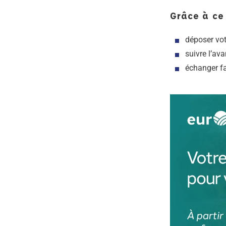
Grâce à ce 
déposer vot
suivre l’av
échanger f