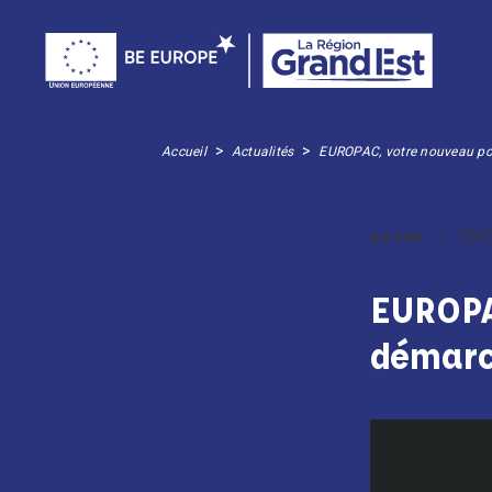
>
>
Accueil
Actualités
EUROPAC, votre nouveau po
10/
AUTRE
EUROPA
démarc