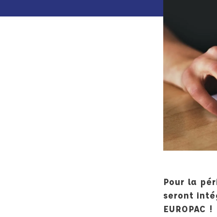
Pour la pé
seront int
EUROPAC !