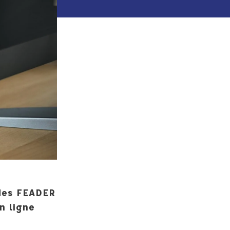
ides FEADER
n ligne